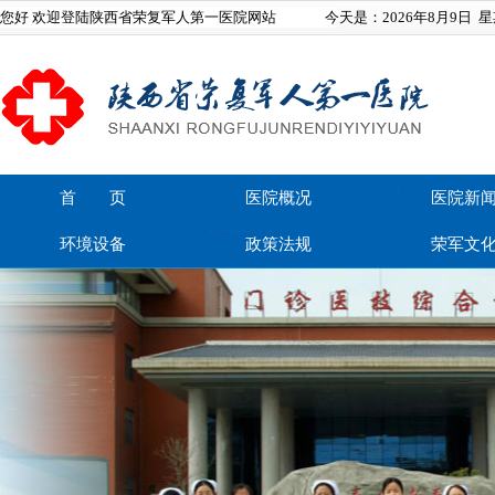
您好 欢迎登陆陕西省荣复军人第一医院网站
今天是：
2026年8月9日
星
首 页
医院概况
医院新
环境设备
政策法规
荣军文
在线留言
联系我们