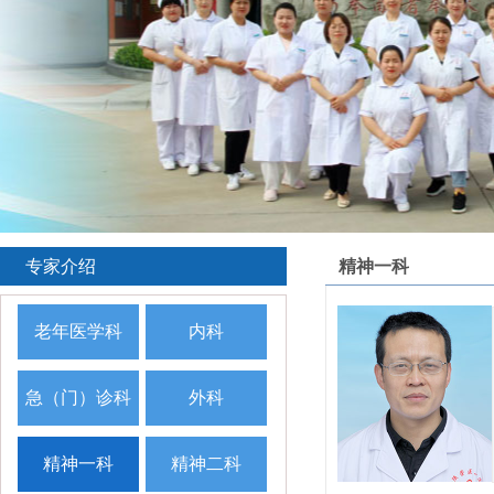
专家介绍
精神一科
老年医学科
内科
急（门）诊科
外科
精神一科
精神二科