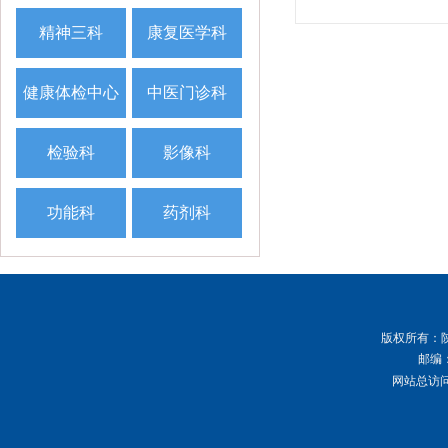
精神三科
康复医学科
健康体检中心
中医门诊科
检验科
影像科
功能科
药剂科
版权所有
：
邮编：
网站总访问