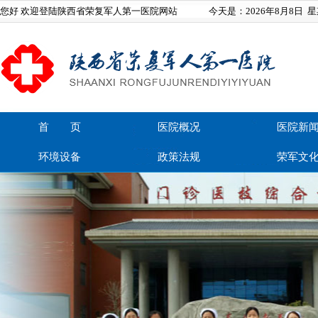
您好 欢迎登陆陕西省荣复军人第一医院网站
今天是：
2026年8月8日
星
首 页
医院概况
医院新
环境设备
政策法规
荣军文
在线留言
联系我们