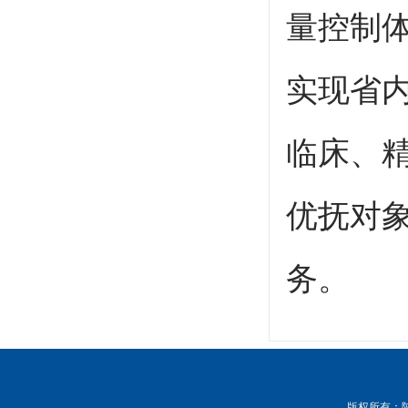
量控制
实现省
临床、
优抚对
务。
版权所有
：