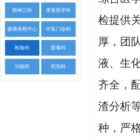
精神三科
康复医学科
检提供
健康体检中心
中医门诊科
厚，团
检验科
影像科
液、生
功能科
药剂科
齐全，
渣分析
种，严