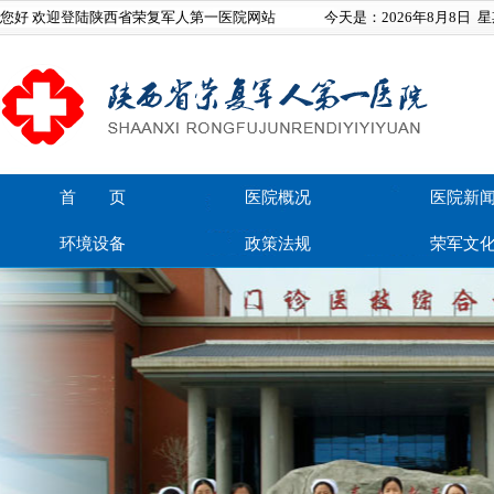
您好 欢迎登陆陕西省荣复军人第一医院网站
今天是：
2026年8月8日
星
首 页
医院概况
医院新
环境设备
政策法规
荣军文
在线留言
联系我们