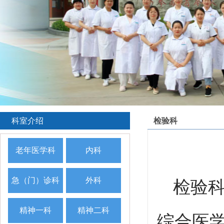
科室介绍
检验科
老年医学科
内科
急（门）诊科
外科
检验
精神一科
精神二科
综合医