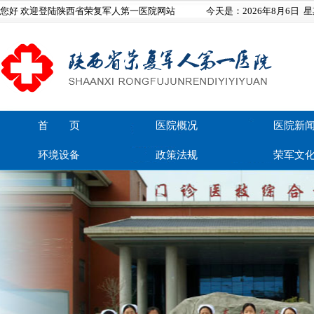
您好 欢迎登陆陕西省荣复军人第一医院网站
今天是：
2026年8月6日
星
首 页
医院概况
医院新
环境设备
政策法规
荣军文
在线留言
联系我们