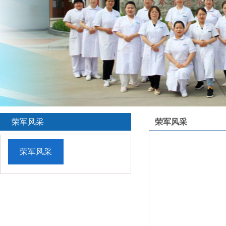
荣军风采
荣军风采
荣军风采