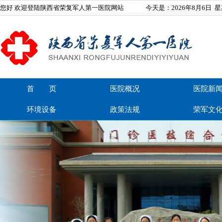
您好 欢迎登陆陕西省荣复军人第一医院网站
今天是：
2026年8月6日
星
首 页
医院概况
医院新
环境设备
政策法规
荣军文
在线留言
联系我们