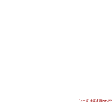
[上一篇] 丰富多彩的休养